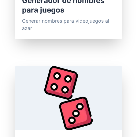
Generador de nombres
para juegos
Generar nombres para videojuegos al
azar