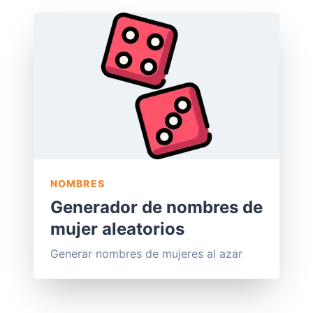
NOMBRES
Generador de nombres de
mujer aleatorios
Generar nombres de mujeres al azar