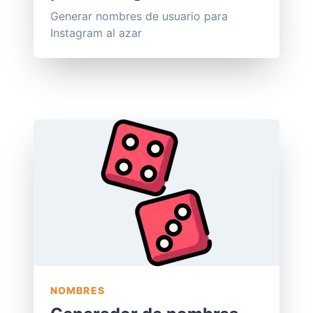
Generar nombres de usuario para
Instagram al azar
NOMBRES