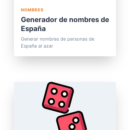
NOMBRES
Generador de nombres de
España
Generar nombres de personas de
España al azar