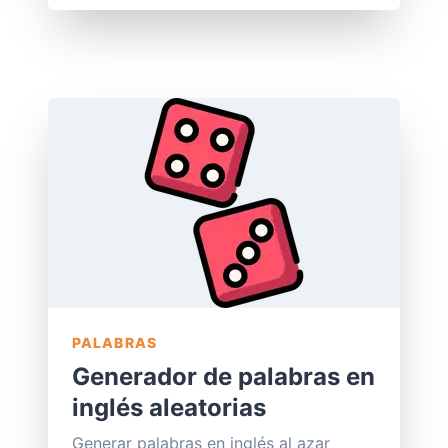
PALABRAS
Generador de palabras en
inglés aleatorias
Generar palabras en inglés al azar